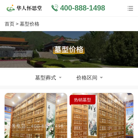
400-888-1498
首页
> 墓型价格
墓型葬式
价格区间
热销墓型