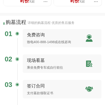
时价
时价
元起
元起
购墓流程
详细的购墓流程 优质的售后服务
01
免费咨询
致电400-888-1498或在线咨询
02
现场看墓
乘坐免费专车或自行前往
03
签订合同
支付墓款领取证书