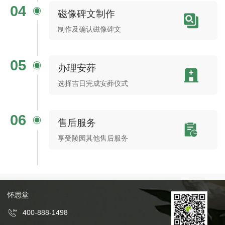
04
磁像碑文制作
制作及确认磁像碑文
05
办理安葬
选择吉日完成安葬仪式
06
售后服务
享受陵园其他售后服务
怀思堂
400-888-1498