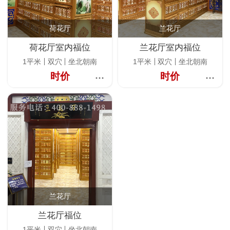
荷花厅
兰花厅
荷花厅室内福位
兰花厅室内福位
1平米
双穴
坐北朝南
1平米
双穴
坐北朝南
时价
时价
兰花厅
兰花厅福位
1平米
双穴
坐北朝南