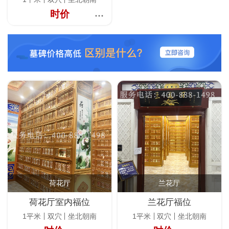
时价
荷花厅
兰花厅
荷花厅室内福位
兰花厅福位
1平米
双穴
坐北朝南
1平米
双穴
坐北朝南