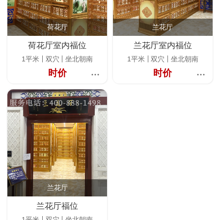
荷花厅
兰花厅
荷花厅室内福位
兰花厅室内福位
1平米
双穴
坐北朝南
1平米
双穴
坐北朝南
时价
时价
兰花厅
兰花厅福位
1平米
双穴
坐北朝南