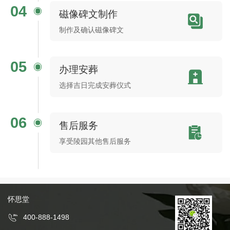
04
磁像碑文制作
制作及确认磁像碑文
05
办理安葬
选择吉日完成安葬仪式
06
售后服务
享受陵园其他售后服务
怀思堂
400-888-1498