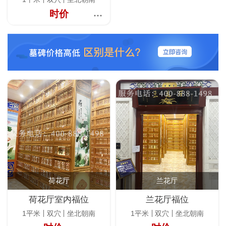
时价
荷花厅
兰花厅
荷花厅室内福位
兰花厅福位
1平米
双穴
坐北朝南
1平米
双穴
坐北朝南