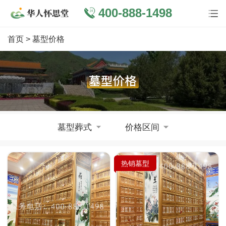
400-888-1498
首页
> 墓型价格
墓型葬式
价格区间
热销墓型