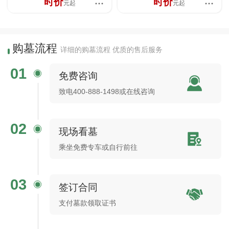
时价
时价
元起
元起
购墓流程
详细的购墓流程 优质的售后服务
01
免费咨询
致电400-888-1498或在线咨询
02
现场看墓
乘坐免费专车或自行前往
03
签订合同
支付墓款领取证书