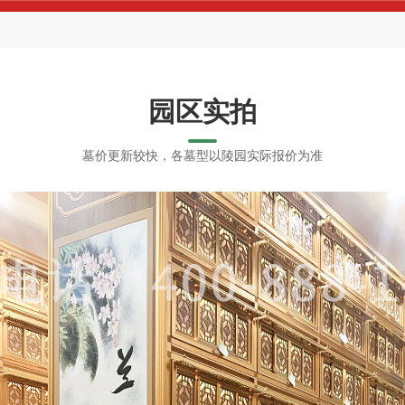
园区实拍
墓价更新较快，各墓型以陵园实际报价为准