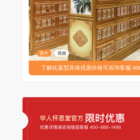
图片
视频
了解此墓型具体优惠价格可咨询客服:400-8