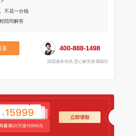
>
、不花一分钱
程陪同解答
400-888-1498
看墓
陵园服务热线 悉心解答家属顾问