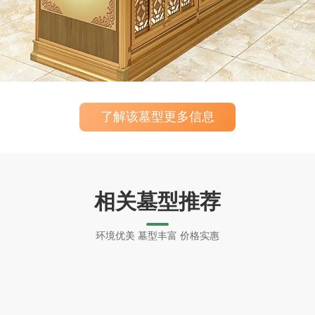
了解该墓型更多信息
相关墓型推荐
环境优美 墓型丰富 价格实惠