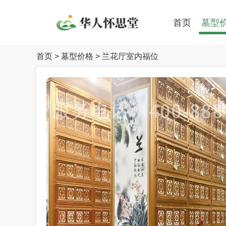
首页
墓型
首页
>
墓型价格
> 兰花厅室内福位