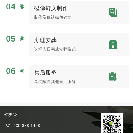
04
磁像碑文制作
制作及确认磁像碑文
05
办理安葬
选择吉日完成安葬仪式
06
售后服务
享受陵园其他售后服务
怀思堂
400-888-1498