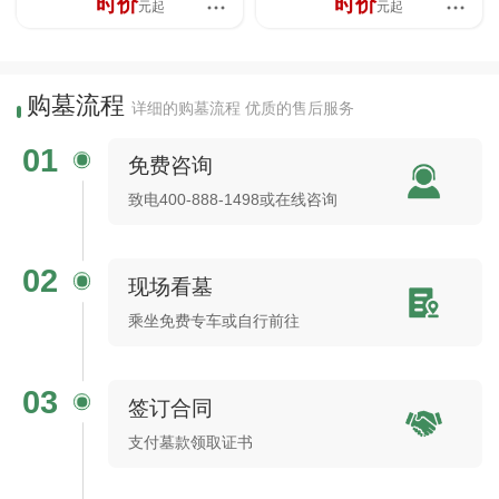
时价
时价
元起
元起
购墓流程
详细的购墓流程 优质的售后服务
01
免费咨询
致电400-888-1498或在线咨询
02
现场看墓
乘坐免费专车或自行前往
03
签订合同
支付墓款领取证书