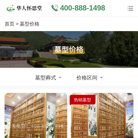
400-888-1498
首页
> 墓型价格
墓型葬式
价格区间
热销墓型