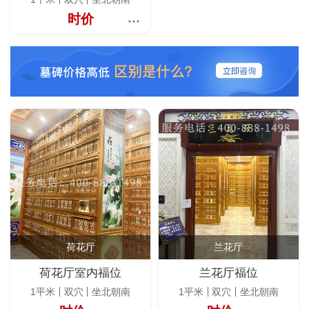
时价
荷花厅
兰花厅
荷花厅室内福位
兰花厅福位
1平米
双穴
坐北朝南
1平米
双穴
坐北朝南