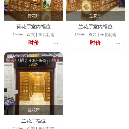
荷花厅
兰花厅
荷花厅室内福位
兰花厅室内福位
1平米
双穴
坐北朝南
1平米
双穴
坐北朝南
时价
时价
兰花厅
兰花厅福位
1平米
双穴
坐北朝南