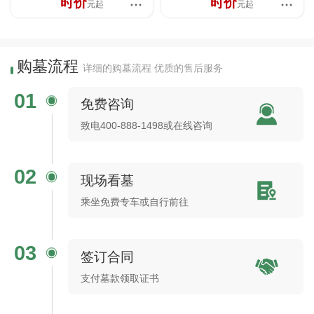
时价
时价
元起
元起
购墓流程
详细的购墓流程 优质的售后服务
01
免费咨询
致电400-888-1498或在线咨询
02
现场看墓
乘坐免费专车或自行前往
03
签订合同
支付墓款领取证书