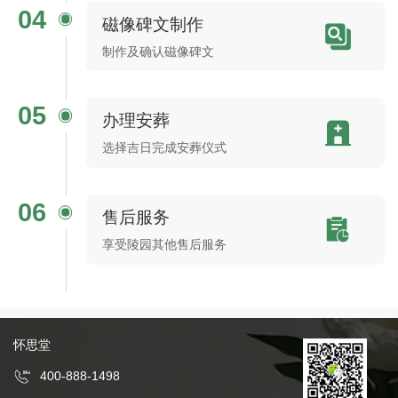
04
磁像碑文制作
制作及确认磁像碑文
05
办理安葬
选择吉日完成安葬仪式
06
售后服务
享受陵园其他售后服务
怀思堂
400-888-1498