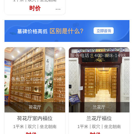
时价
荷花厅
兰花厅
荷花厅室内福位
兰花厅福位
1平米
双穴
坐北朝南
1平米
双穴
坐北朝南