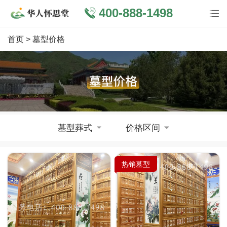
400-888-1498
首页
> 墓型价格
墓型葬式
价格区间
热销墓型