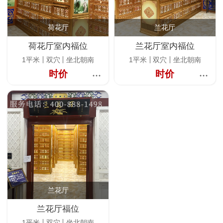
荷花厅
兰花厅
荷花厅室内福位
兰花厅室内福位
1平米
双穴
坐北朝南
1平米
双穴
坐北朝南
时价
时价
兰花厅
兰花厅福位
1平米
双穴
坐北朝南