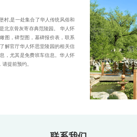
堡村,是一处集合了华人传统风俗和
是北京骨灰寄存典范陵园。 华人怀
瞰图，碑型图，墓碑报价表，联系
了解官厅华人怀思堂陵园的相关信
息，尤其是免费班车信息。华人怀
，请提前预约。
联系我们