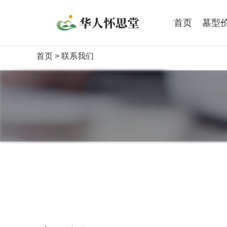
首页
墓型
首页
> 联系我们