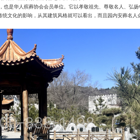
园，也是华人殡葬协会会员单位。它以孝敬祖先、尊敬名人、弘扬
传统文化的影响，从其建筑风格就可以看出，而且园内安葬名人