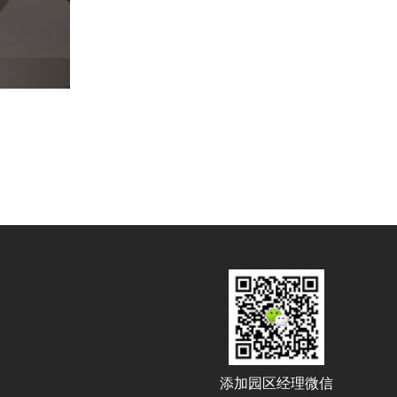
添加园区经理微信