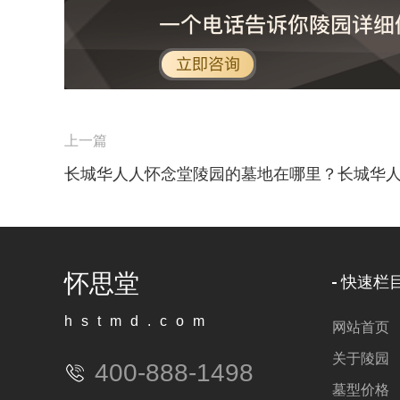
上一篇
怀思堂
快速栏
hstmd.com
网站首页
关于陵园
400-888-1498
墓型价格