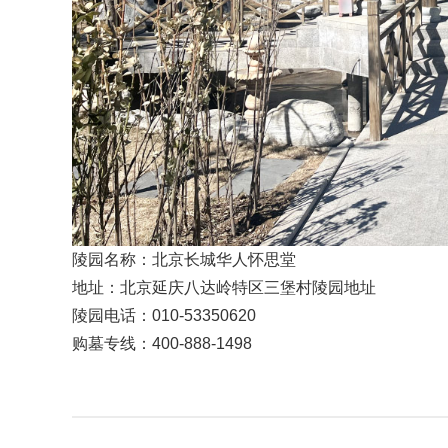
陵园名称：北京长城华人怀思堂
地址：北京延庆八达岭特区三堡村陵园地址
陵园电话：010-53350620
购墓专线：400-888-1498