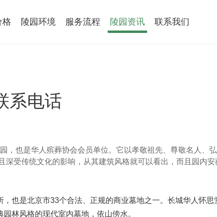
价格
陵园环境
服务流程
陵园资讯
联系我们
联系电话
业陵园，也是华人殡葬协会会员单位。它以孝敬祖先、尊敬名人、
且深受传统文化的影响，从其建筑风格就可以看出，而且园内安
所，也是北京市33个合法、正规的商业墓地之一。长城华人怀思
典园林风格的现代室内墓地，依山傍水。